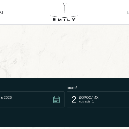
ЖІ
гостей:
2
Ь 2026
ДОРОСЛИХ:
номерів: 1