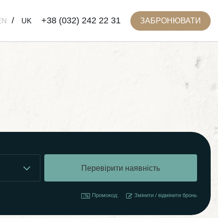
+38 (032) 242 22 31
ЗАБРОНЮВАТИ
EN
UK
Промокод:
Змінити / відмінити бронь