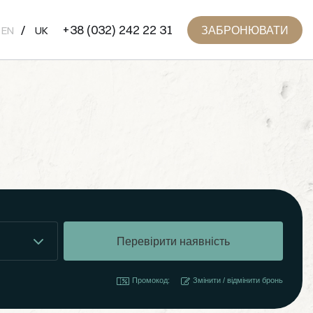
+38 (032) 242 22 31
ЗАБРОНЮВАТИ
EN
UK
Промокод:
Змінити / відмінити бронь