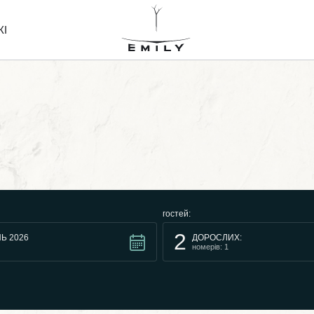
ЖІ
гостей:
2
Ь 2026
ДОРОСЛИХ:
номерів: 1